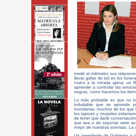
medir al milímetro sus relacion
llevar gafas de sol en los funer
rostro a la mirada ajena: un 
aprender a controlar las emocio
negras, como hacemos los dem
Lo más probable es que no to
indudable que se aprende p
mundanas: muchos de los que 
los tapices y oropeles estaría
de tener que darle conversación
que sea o de soportar siete ac
mejor de nuestras sonrisas. La 
Un presidente de Gobierno o d