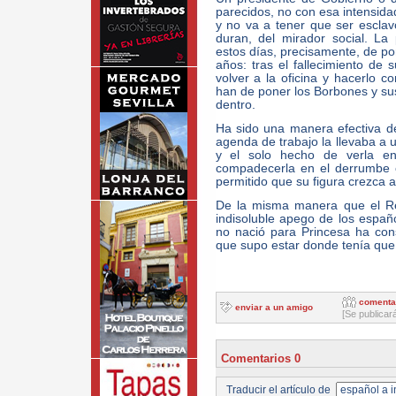
parecidos, no con esa intensida
y no va a tener que ser escla
duran, del mirador social. La 
estos días, precisamente, de po
años: tras el fallecimiento de
volver a la oficina y hacerlo co
han de poner los Borbones y sus 
dentro.
Ha sido una manera efectiva de
agenda de trabajo la llevaba a
y el solo hecho de verla e
compadecerla en el derrumbe c
permitido que su figura crezca 
De la misma manera que el Rey
indisoluble apego de los españo
no nació para Princesa ha con
que supo estar donde tenía que 
comenta
enviar a un amigo
[Se publicar
Comentarios 0
Traducir el artículo de