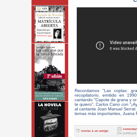
C
Recordamos "Las coplas: gra
recopilatorio, emitido en 1990
cantando "Capote de grana y or
te quiero", Carlos Cano con "¡Ay
al cantante Joan Manuel Serrat 
temas más importantes, Juana R
comentar
enviar a un amigo
[Se publicará