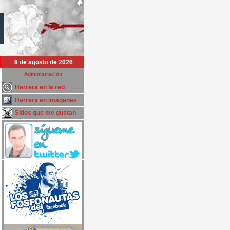
8 de agosto de 2026
Administración
Herrera en la red
Herrera en imágenes
Sitios que me gustan