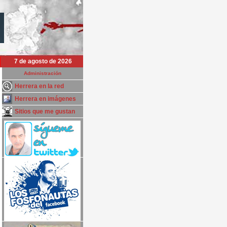
7 de agosto de 2026
Administración
Herrera en la red
Herrera en imágenes
Sitios que me gustan