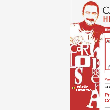
Bio
Pre
24 
Pr
Co