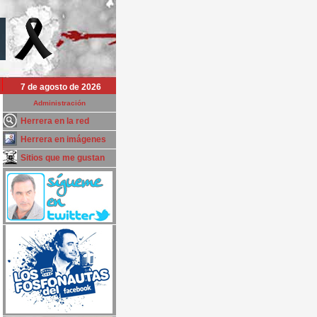
7 de agosto de 2026
Administración
Herrera en la red
Herrera en imágenes
Sitios que me gustan