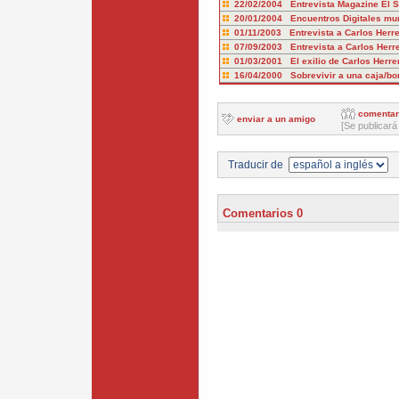
22/02/2004 Entrevista Magazine El 
20/01/2004 Encuentros Digitales mu
01/11/2003 Entrevista a Carlos Herre
07/09/2003 Entrevista a Carlos Herr
01/03/2001 El exilio de Carlos Herre
16/04/2000 Sobrevivir a una caja/b
comentar
enviar a un amigo
[Se publicará
Traducir de
Comentarios 0