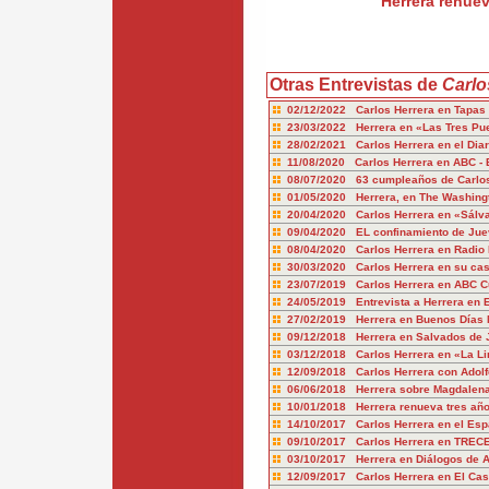
Herrera renue
Otras Entrevistas de
Carlo
02/12/2022 Carlos Herrera en Tapas
23/03/2022 Herrera en «Las Tres Pu
28/02/2021 Carlos Herrera en el Diar
11/08/2020 Carlos Herrera en ABC - 
08/07/2020 63 cumpleaños de Carlos
01/05/2020 Herrera, en The Washingt
20/04/2020 Carlos Herrera en «Sál
09/04/2020 EL confinamiento de Jue
08/04/2020 Carlos Herrera en Radio
30/03/2020 Carlos Herrera en su cas
23/07/2019 Carlos Herrera en ABC Cu
24/05/2019 Entrevista a Herrera en
27/02/2019 Herrera en Buenos Días 
09/12/2018 Herrera en Salvados de J
03/12/2018 Carlos Herrera en «La Li
12/09/2018 Carlos Herrera con Adolf
06/06/2018 Herrera sobre Magdalena
10/01/2018 Herrera renueva tres añ
14/10/2017 Carlos Herrera en el Esp
09/10/2017 Carlos Herrera en TREC
03/10/2017 Herrera en Diálogos de 
12/09/2017 Carlos Herrera en El Cas