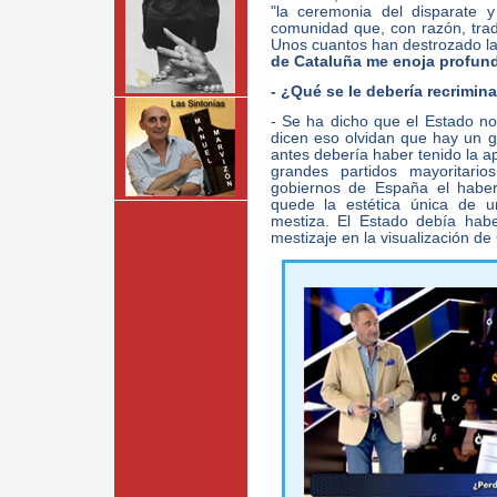
"la ceremonia del disparate 
comunidad que, con razón, tra
Unos cuantos han destrozado la 
de Cataluña me enoja profun
- ¿Qué se le debería recrimin
- Se ha dicho que el Estado no
dicen eso olvidan que hay un g
antes debería haber tenido la a
grandes partidos mayoritari
gobiernos de España el haber
quede la estética única de u
mestiza. El Estado debía hab
mestizaje en la visualización de