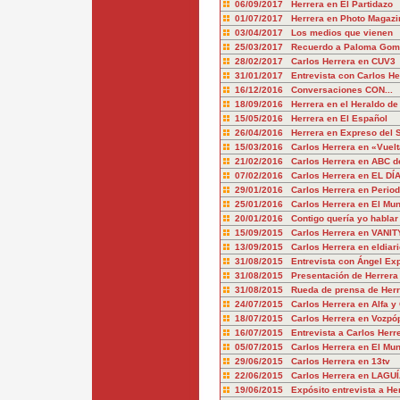
06/09/2017 Herrera en El Partidazo
01/07/2017 Herrera en Photo Magazi
03/04/2017 Los medios que vienen
25/03/2017 Recuerdo a Paloma Gome
28/02/2017 Carlos Herrera en CUV3
31/01/2017 Entrevista con Carlos He
16/12/2016 Conversaciones CON...
18/09/2016 Herrera en el Heraldo de
15/05/2016 Herrera en El Español
26/04/2016 Herrera en Expreso del 
15/03/2016 Carlos Herrera en «Vuelt
21/02/2016 Carlos Herrera en ABC de
07/02/2016 Carlos Herrera en EL DÍ
29/01/2016 Carlos Herrera en Periodi
25/01/2016 Carlos Herrera en El Mun
20/01/2016 Contigo quería yo hablar
15/09/2015 Carlos Herrera en VANIT
13/09/2015 Carlos Herrera en eldiari
31/08/2015 Entrevista con Ángel Exp
31/08/2015 Presentación de Herrera
31/08/2015 Rueda de prensa de Her
24/07/2015 Carlos Herrera en Alfa 
18/07/2015 Carlos Herrera en Vozpóp
16/07/2015 Entrevista a Carlos Her
05/07/2015 Carlos Herrera en El Mu
29/06/2015 Carlos Herrera en 13tv
22/06/2015 Carlos Herrera en LAGUÍ
19/06/2015 Expósito entrevista a He