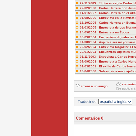
22/11/2009 El placer según Carlos H
22/02/2008 Carlos Herrera con Jimé
14/01/2007 Carlos Herrera en el AB
01/08/2006 Entrevista en la Revista
19/10/2005 Carlos Herrera en Buena
01/03/2005 Entrevista de Los Moran
24/09/2004 Entrevista en Época
09/09/2004 Encuentros digitales en 
01/08/2004 Aspiro a ser mayoritario 
22/02/2004 Entrevista Magazine El 
20/01/2004 Encuentros Digitales mu
01/11/2003 Entrevista a Carlos Herre
07/09/2003 Entrevista a Carlos Herr
01/03/2001 El exilio de Carlos Herre
16/04/2000 Sobrevivir a una caja/b
comentar
enviar a un amigo
[Se publicará
Traducir de
Comentarios 0