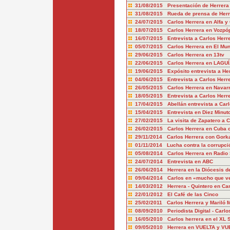
31/08/2015 Presentación de Herrera
31/08/2015 Rueda de prensa de Her
24/07/2015 Carlos Herrera en Alfa 
18/07/2015 Carlos Herrera en Vozpóp
16/07/2015 Entrevista a Carlos Her
05/07/2015 Carlos Herrera en El Mu
29/06/2015 Carlos Herrera en 13tv
22/06/2015 Carlos Herrera en LAGUÍ
19/06/2015 Expósito entrevista a He
04/06/2015 Entrevista a Carlos Herr
26/05/2015 Carlos Herrera en Navar
18/05/2015 Entrevista a Carlos Herr
17/04/2015 Abellán entrevista a Carl
15/04/2015 Entrevista en Diez Minut
27/02/2015 La visita de Zapatero a 
26/02/2015 Carlos Herrera en Cuba 
29/11/2014 Carlos Herrera con Gork
01/11/2014 Lucha contra la corrupci
05/08/2014 Carlos Herrera en Radio 
24/07/2014 Entrevista en ABC
26/06/2014 Herrera en la Diócesis de
09/04/2014 Carlos en «mucho que ve
14/03/2012 Herrera - Quintero en Ca
22/01/2012 El Café de las Cinco
25/02/2011 Carlos Herrera y Mariló 
08/09/2010 Periodista Digital - Carlo
16/05/2010 Carlos herrera en el XL
09/05/2010 Herrera en VUELTA y VU