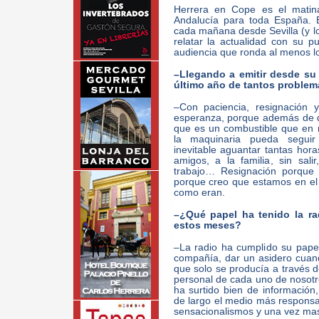
Herrera en Cope es el matin
Andalucía para toda España. 
cada mañana desde Sevilla (y l
relatar la actualidad con su p
audiencia que ronda al menos l
–Llegando a emitir desde su
último año de tantos problem
–Con paciencia, resignación
esperanza, porque además de q
que es un combustible que en m
la maquinaria pueda seguir
inevitable aguantar tantas hora
amigos, a la familia, sin sali
trabajo… Resignación porque 
porque creo que estamos en el
como eran.
–¿Qué papel ha tenido la rad
estos meses?
–La radio ha cumplido su papel 
compañía, dar un asidero cuando
que solo se producía a través d
personal de cada uno de nosotr
ha surtido bien de información
de largo el medio más responsab
sensacionalismos y una vez mas