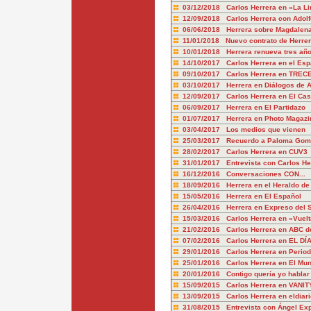
03/12/2018 Carlos Herrera en «La Li
12/09/2018 Carlos Herrera con Adolf
06/06/2018 Herrera sobre Magdalena
11/01/2018 Nuevo contrato de Herre
10/01/2018 Herrera renueva tres añ
14/10/2017 Carlos Herrera en el Esp
09/10/2017 Carlos Herrera en TREC
03/10/2017 Herrera en Diálogos de 
12/09/2017 Carlos Herrera en El Cas
06/09/2017 Herrera en El Partidazo
01/07/2017 Herrera en Photo Magazi
03/04/2017 Los medios que vienen
25/03/2017 Recuerdo a Paloma Gome
28/02/2017 Carlos Herrera en CUV3
31/01/2017 Entrevista con Carlos He
16/12/2016 Conversaciones CON...
18/09/2016 Herrera en el Heraldo de
15/05/2016 Herrera en El Español
26/04/2016 Herrera en Expreso del 
15/03/2016 Carlos Herrera en «Vuelt
21/02/2016 Carlos Herrera en ABC de
07/02/2016 Carlos Herrera en EL DÍ
29/01/2016 Carlos Herrera en Periodi
25/01/2016 Carlos Herrera en El Mun
20/01/2016 Contigo quería yo hablar
15/09/2015 Carlos Herrera en VANIT
13/09/2015 Carlos Herrera en eldiari
31/08/2015 Entrevista con Ángel Exp