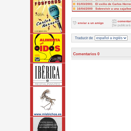
01/03/2001 El exilio de Carlos Herre
16/04/2000 Sobrevivir a una caja/b
comentar
enviar a un amigo
[Se publicará
Traducir de
Comentarios 0