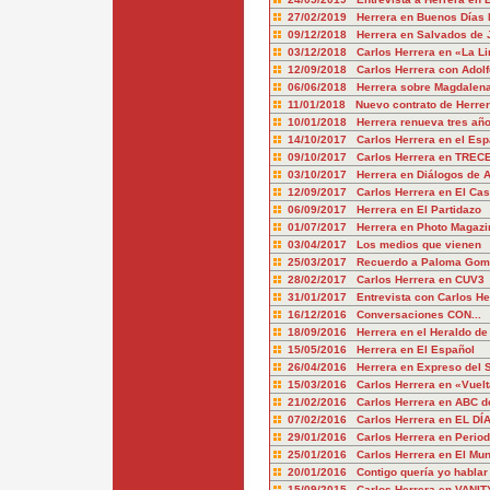
27/02/2019 Herrera en Buenos Días 
09/12/2018 Herrera en Salvados de J
03/12/2018 Carlos Herrera en «La Li
12/09/2018 Carlos Herrera con Adolf
06/06/2018 Herrera sobre Magdalena
11/01/2018 Nuevo contrato de Herre
10/01/2018 Herrera renueva tres añ
14/10/2017 Carlos Herrera en el Esp
09/10/2017 Carlos Herrera en TREC
03/10/2017 Herrera en Diálogos de 
12/09/2017 Carlos Herrera en El Cas
06/09/2017 Herrera en El Partidazo
01/07/2017 Herrera en Photo Magazi
03/04/2017 Los medios que vienen
25/03/2017 Recuerdo a Paloma Gome
28/02/2017 Carlos Herrera en CUV3
31/01/2017 Entrevista con Carlos He
16/12/2016 Conversaciones CON...
18/09/2016 Herrera en el Heraldo de
15/05/2016 Herrera en El Español
26/04/2016 Herrera en Expreso del 
15/03/2016 Carlos Herrera en «Vuelt
21/02/2016 Carlos Herrera en ABC de
07/02/2016 Carlos Herrera en EL DÍ
29/01/2016 Carlos Herrera en Periodi
25/01/2016 Carlos Herrera en El Mun
20/01/2016 Contigo quería yo hablar
15/09/2015 Carlos Herrera en VANIT