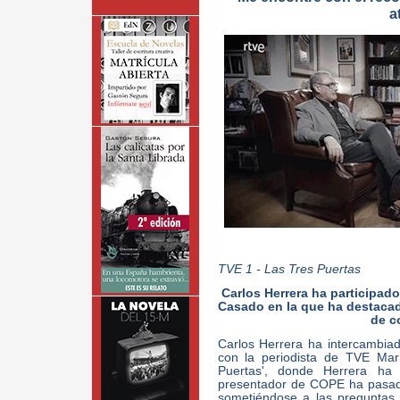
a
TVE 1 - Las Tres Puertas
Carlos Herrera ha participad
Casado en la que ha destacad
de c
Carlos Herrera ha intercambi
con la periodista de TVE Mar
Puertas', donde Herrera ha 
presentador de COPE ha pasado
sometiéndose a las preguntas