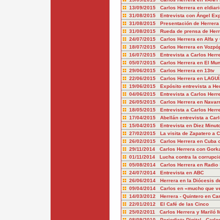
13/09/2015 Carlos Herrera en eldiari
31/08/2015 Entrevista con Ángel Exp
31/08/2015 Presentación de Herrera
31/08/2015 Rueda de prensa de Her
24/07/2015 Carlos Herrera en Alfa 
18/07/2015 Carlos Herrera en Vozpóp
16/07/2015 Entrevista a Carlos Her
05/07/2015 Carlos Herrera en El Mu
29/06/2015 Carlos Herrera en 13tv
22/06/2015 Carlos Herrera en LAGUÍ
19/06/2015 Expósito entrevista a He
04/06/2015 Entrevista a Carlos Herr
26/05/2015 Carlos Herrera en Navar
18/05/2015 Entrevista a Carlos Herr
17/04/2015 Abellán entrevista a Carl
15/04/2015 Entrevista en Diez Minut
27/02/2015 La visita de Zapatero a 
26/02/2015 Carlos Herrera en Cuba 
29/11/2014 Carlos Herrera con Gork
01/11/2014 Lucha contra la corrupci
05/08/2014 Carlos Herrera en Radio 
24/07/2014 Entrevista en ABC
26/06/2014 Herrera en la Diócesis de
09/04/2014 Carlos en «mucho que ve
14/03/2012 Herrera - Quintero en Ca
22/01/2012 El Café de las Cinco
25/02/2011 Carlos Herrera y Mariló 
08/09/2010 Periodista Digital - Carlo