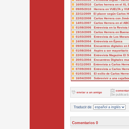
16/05/2010 Carlos herrera en el XL
09/05/2010 Herrera en VUELTA y VU
22/11/2009 El placer según Carlos H
22/02/2008 Carlos Herrera con Jimé
14/01/2007 Carlos Herrera en el AB
01/08/2006 Entrevista en la Revista
19/10/2005 Carlos Herrera en Buena
01/03/2005 Entrevista de Los Moran
24/09/2004 Entrevista en Época
09/09/2004 Encuentros digitales en 
01/08/2004 Aspiro a ser mayoritario 
22/02/2004 Entrevista Magazine El 
20/01/2004 Encuentros Digitales mu
01/11/2003 Entrevista a Carlos Herre
07/09/2003 Entrevista a Carlos Herr
01/03/2001 El exilio de Carlos Herre
16/04/2000 Sobrevivir a una caja/b
comentar
enviar a un amigo
[Se publicará
Traducir de
Comentarios 0