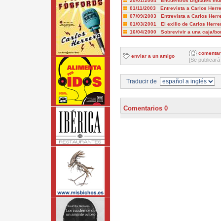
20/01/2004 Encuentros Digitales mu
01/11/2003 Entrevista a Carlos Herre
07/09/2003 Entrevista a Carlos Herr
01/03/2001 El exilio de Carlos Herre
16/04/2000 Sobrevivir a una caja/b
comentar
enviar a un amigo
[Se publicará
Traducir de
Comentarios 0