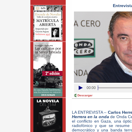
Entrevist
00:00
Descargar
LA ENTREVISTA –
Carlos Herr
Herrera en la onda
de Onda Cer
el conflicto en Gaza, una ópt
radiofónico y que se resume 
democrático y una banda terro