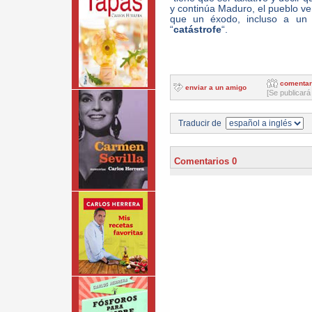
y continúa Maduro, el pueblo v
que un éxodo, incluso a un e
“
catástrofe
“.
comentar
enviar a un amigo
[Se publicará
Traducir de
Comentarios 0