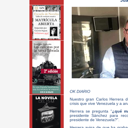
Jua
OK DIARIO
Nuestro gran Carlos Herrera 
crisis que vive Venezuela y a an
Herrera se pregunta “
¿qué má
presidente Sánchez para rec
presidente de Venezuela?”.
Herrera avisa de que ha graba