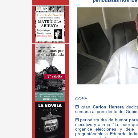
periodistas nos íba
COPE
El gran
Carlos Herrera
dedic
semana al presidente del Gobiern
El periodista tira de humor para
ejecutivo y afirma: “Lo peor q
organice elecciones y deje
preguntándole a Eduardo Inda