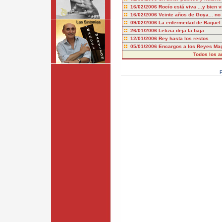
16/02/2006
Rocío está viva ...y bien v
16/02/2006
Veinte años de Goya... no
09/02/2006
La enfermedad de Raquel
26/01/2006
Letizia deja la baja
12/01/2006
Rey hasta los restos
05/01/2006
Encargos a los Reyes Ma
Todos los ar