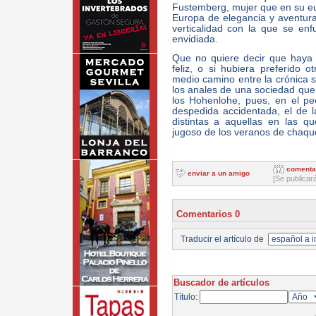
Fustemberg, mujer que en su euf
Europa de elegancia y aventura,
verticalidad con la que se en
envidiada.
Que no quiere decir que haya s
feliz, o si hubiera preferido o
medio camino entre la crónica s
los anales de una sociedad que 
los Hohenlohe, pues, en el peo
despedida accidentada, el de
distintas a aquellas en las qu
jugoso de los veranos de chaque
comenta
enviar a un amigo
[Se publicar
Comentarios 0
Traducir el artículo de
Buscador de artículos
Título: