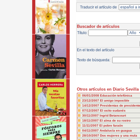
Traducir el artículo de
Buscador de artículos
Título:
En el texto del artículo
Texto de búsqueda:
Otros artículos en Diario Sevilla
06/01/2008
Educación telefónica
23/12/2007
El amigo imposible
14/12/2007
Presidentas de president
07/12/2007
El osito sudanés
30/11/2007
Ingrid Betancourt
18/11/2007
El alma de su rostro
11/11/2007
El pobre faraón
04/11/2007
Andalucía en guagua
28/10/2007
Dos mujeres y una mula