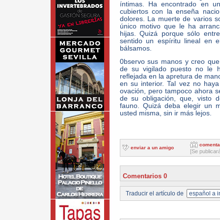
íntimas. Ha encontrado en un
cubiertos con la enseña nacio
dolores. La muerte de varios so
único motivo que le ha arran
hijas. Quizá porque sólo ent
sentido un espíritu lineal en
bálsamos.
0bservo sus manos y creo que
de su vigilado puesto no le 
reflejada en la apretura de man
en su interior. Tal vez no ha
ovación, pero tampoco ahora se
de su obligación, que, visto
fauno. Quizá deba elegir un 
usted misma, sin ir más lejos.
comenta
enviar a un amigo
[Se publicar
Comentarios 0
Traducir el artículo de