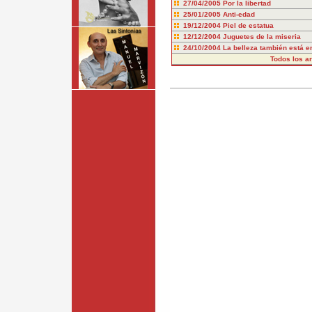
27/04/2005
Por la libertad
25/01/2005
Anti-edad
19/12/2004
Piel de estatua
12/12/2004
Juguetes de la miseria
24/10/2004
La belleza también está en
Todos los art