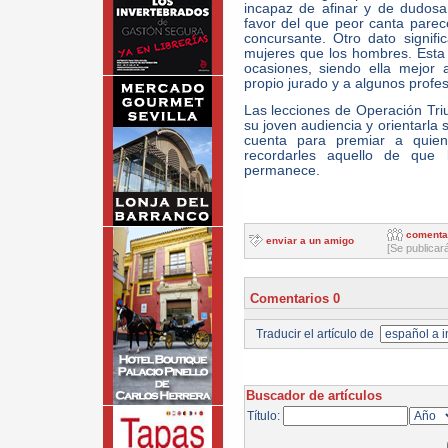
incapaz de afinar y de dudosa
favor del que peor canta parece
concursante. Otro dato signifi
mujeres que los hombres. Esta 
ocasiones, siendo ella mejor a
propio jurado y a algunos profe
Las lecciones de Operación Tri
su joven audiencia y orientarla 
cuenta para premiar a quie
recordarles aquello de que 
permanece.
comenta
enviar a un amigo
[Se publicar
Comentarios 0
Traducir el artículo de
Buscador de artículos
Título: