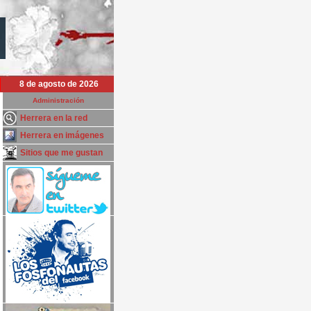
8 de agosto de 2026
Administración
Herrera en la red
Herrera en imágenes
Sitios que me gustan