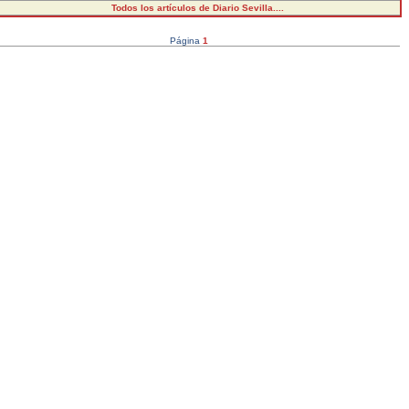
Todos los artículos de Diario Sevilla....
Página
1