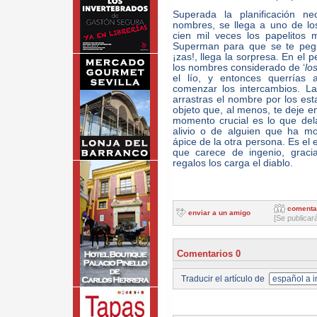
Superada la planificación ne
nombres, se llega a uno de l
cien mil veces los papelitos 
Superman para que se te pegu
¡zas!, llega la sorpresa. En el 
los nombres considerado de ‘
lo
el lío, y entonces querrías 
comenzar los intercambios. La
arrastras el nombre por los es
objeto que, al menos, te deje en
momento crucial es lo que del
alivio o de alguien que ha mo
ápice de la otra persona. Es el es
que carece de ingenio, gracia
regalos los carga el diablo.
comenta
enviar a un amigo
[Se publicar
Comentarios 0
Traducir el artículo de