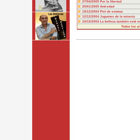
27/04/2005
Por la libertad
25/01/2005
Anti-edad
19/12/2004
Piel de estatua
12/12/2004
Juguetes de la miseria
24/10/2004
La belleza también está en
Todos los art