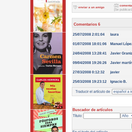
comenta
enviar a un amigo
[Se publicar
Comentarios 6
25/07/2008 2:01:04
laura
01/07/2008 18:01:06
Manuel Lópe
24/04/2008 13:28:41
Javier Grani
09/04/2008 19:26:26
Javier martí
27/03/2008 0:12:32
javier
25/03/2008 19:23:12
Ignacio B.
Traducir el artículo de
Buscador de artículos
Título: