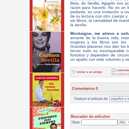
Beta, de Sevilla, Agapito nos ac
razón para hacerlo. No es un lib
pedante; es una invitación a vivi
de su lectura con otro cuerpo y 
sin libros, la carnalidad de nuest
la atrofia.
Montaigne, me atrevo a seña
amante de la buena vida, mant
mujeres y los libros son los
Grandes placeres nos dan los tre
tercer trato es incomparable 
fortuitos y dependen de circun
un apaño con este volumen y v
comenta
enviar a un amigo
[Se publicar
Comentarios 0
Traducir el artículo de
Buscador de artículos
Título: