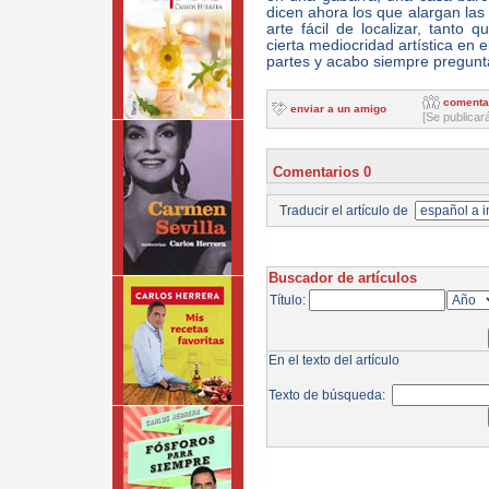
dicen ahora los que alargan las
arte fácil de localizar, tanto
cierta mediocridad artística en
partes y acabo siempre pregun
comenta
enviar a un amigo
[Se publicar
Comentarios 0
Traducir el artículo de
Buscador de artículos
Título:
En el texto del artículo
Texto de búsqueda: