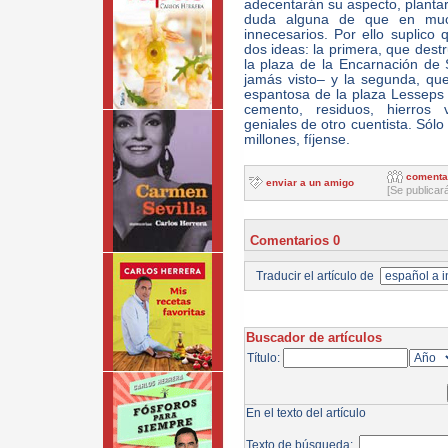
adecentarán su aspecto, plantar
duda alguna de que en much
innecesarios. Por ello suplico 
dos ideas: la primera, que destr
la plaza de la Encarnación de 
jamás visto– y la segunda, qu
espantosa de la plaza Lesseps
cemento, residuos, hierros 
geniales de otro cuentista. Sól
millones, fíjense.
comenta
enviar a un amigo
[Se publicar
Comentarios 0
Traducir el artículo de
Buscador de artículos
Título:
En el texto del artículo
Texto de búsqueda: