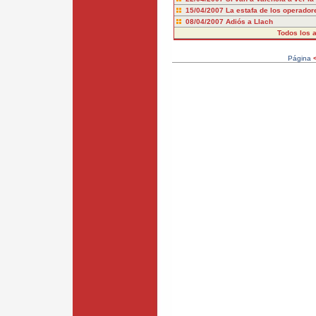
15/04/2007
La estafa de los operadore
08/04/2007
Adiós a Llach
Todos los a
Página