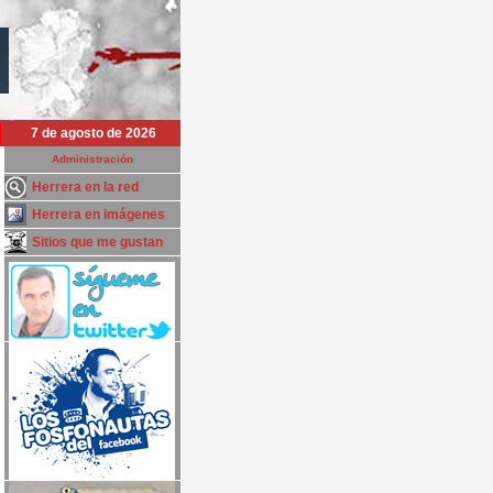
7 de agosto de 2026
Administración
Herrera en la red
Herrera en imágenes
Sitios que me gustan