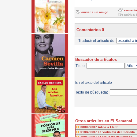
comenta
enviar a un amigo
[Se publicar
Comentarios 0
Traducir el artículo de
Buscador de artículos
Título:
En el texto del artículo
Texto de búsqueda:
Otros artículos en El Semanal
08/04/2007
Adiós a Llach
01/04/2007
La violinista del Floridita
25/03/2007
El proyecto Williamson