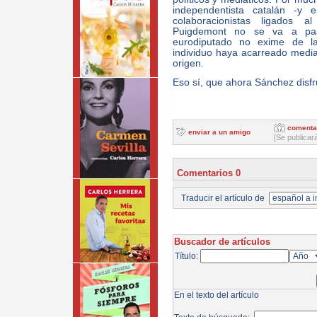
independentista catalán -y e
colaboracionistas ligados
Puigdemont no se va a pa
eurodiputado no exime de la
individuo haya acarreado media
origen.
Eso sí, que ahora Sánchez disfr
comenta
enviar a un amigo
[Se publicar
Comentarios 0
Traducir el artículo de
Buscador de artículos
Título:
En el texto del artículo