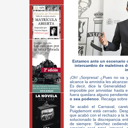
Estamos ante un escenario d
intercambio de maletines d
i
¡Oh! ¡Sorpresa! ¿Pues no va y
alcance la amnistía les alcanzar
Es decir, dice la Generalidad
imposible por amnistiar hasta el
fuera quedara alguno pendiente,
o sea podenco
. Recaiga sobre
Se acabó el Carnaval, care
Puigdemont está cerrado. Desp
que acabó con el rechazo a la 
solucionado la discrepancia ent
de siempre: Sánchez cediendo