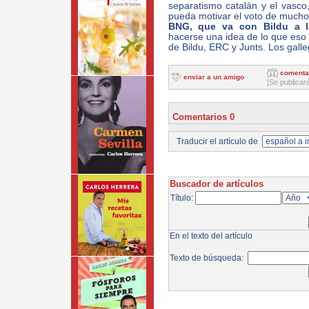
separatismo catalán y el vasc
pueda motivar el voto de muchos
BNG, que va con Bildu a l
hacerse una idea de lo que eso
de Bildu, ERC y Junts. Los galle
comenta
enviar a un amigo
[Se publicar
Comentarios 0
Traducir el artículo de
Buscador de artículos
Título:
En el texto del artículo
Texto de búsqueda: