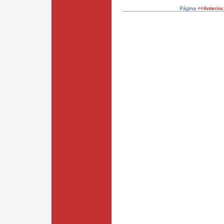
Página
<<Anterior.