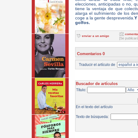
elecciones, anticipadas o no, 
tiene la ventaja de que colecti
alarga el sufrimiento de los de
coge a la gente desprevenida.
Y
golfos.
comenta
enviar a un amigo
[Se publicar
Comentarios 0
Traducir el artículo de
Buscador de artículos
Título:
En el texto del artículo
Texto de búsqueda: