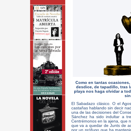
Como en tantas ocasiones, 
desdice, de tapadillo, tras 
playa nos haga olvidar a t
sin
El Sabadazo clásico. O el Ago
castañas hablando sin decir nad
una de las decisiones del Conse
Sánchez ha sido indultar a tr
Centrémonos en la ajena, que no
que va a quedar de Junts de aqu
por un prófugo que ha mantenid