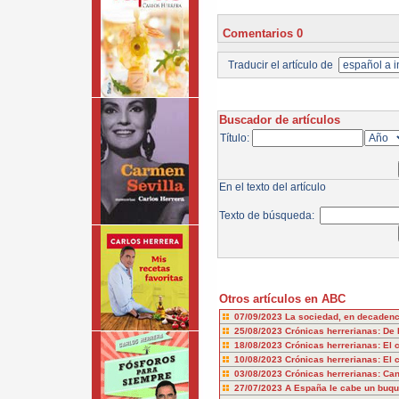
Comentarios 0
Traducir el artículo de
Buscador de artículos
Título:
En el texto del artículo
Texto de búsqueda:
Otros artículos en ABC
07/09/2023
La sociedad, en decadenci
25/08/2023
Crónicas herrerianas: De 
18/08/2023
Crónicas herrerianas: El 
10/08/2023
Crónicas herrerianas: El c
03/08/2023
Crónicas herrerianas: Can
27/07/2023
A España le cabe un buq