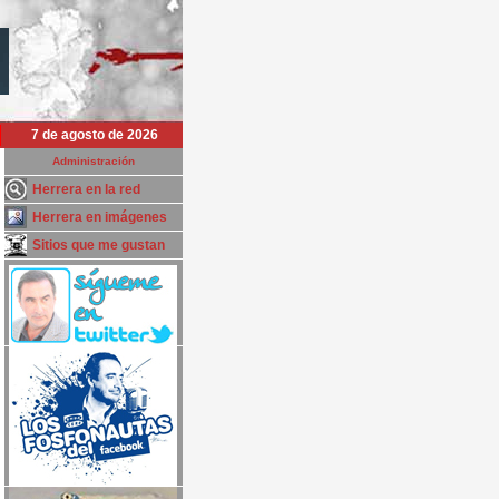
7 de agosto de 2026
Administración
Herrera en la red
Herrera en imágenes
Sitios que me gustan