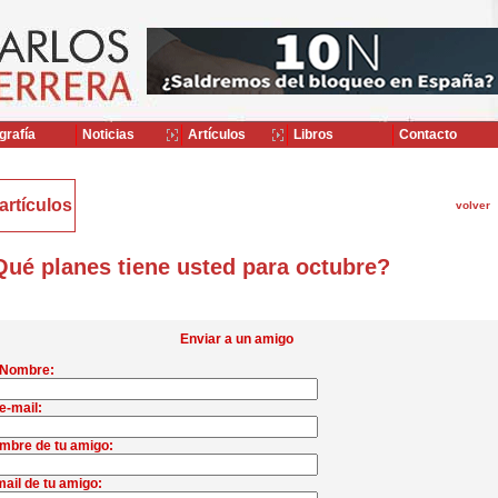
grafía
Noticias
Artículos
Libros
Contacto
artículos
volver
ué planes tiene usted para octubre?
Enviar a un amigo
 Nombre:
e-mail:
mbre de tu amigo:
ail de tu amigo: