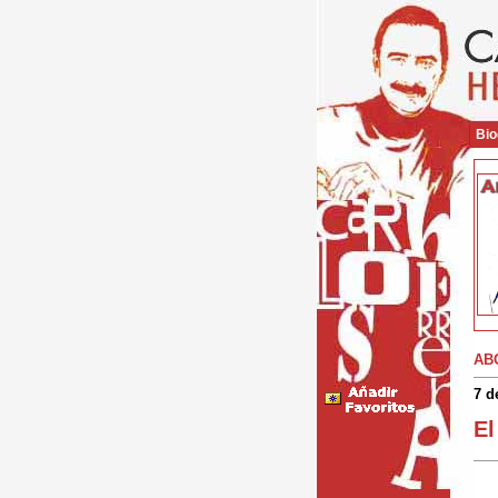
Bio
AB
7 d
El