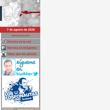
7 de agosto de 2026
Administración
Herrera en la red
Herrera en imágenes
Sitios que me gustan