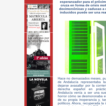
esperanzador para el próximo
cruza en forma de crisis mot
decimonónicas y caducas a ni
inducidos puede ser una rea
Hace no demasiados meses, pu
de Andalucía representaba la
dejarse avasallar por la corri
derecha español en práctic
Andalucía venía a ser una sue
horror cómo se desmoronaba el 
de su propia inoperancia y, ta
políticos. Ahora, recuperada la 