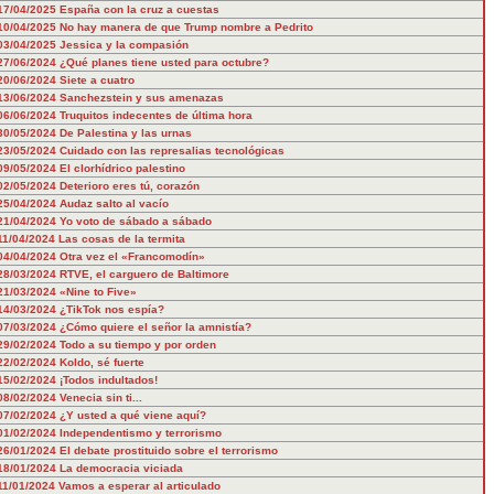
17/04/2025
España con la cruz a cuestas
10/04/2025
No hay manera de que Trump nombre a Pedrito
03/04/2025
Jessica y la compasión
27/06/2024
¿Qué planes tiene usted para octubre?
20/06/2024
Siete a cuatro
13/06/2024
Sanchezstein y sus amenazas
06/06/2024
Truquitos indecentes de última hora
30/05/2024
De Palestina y las urnas
23/05/2024
Cuidado con las represalias tecnológicas
09/05/2024
El clorhídrico palestino
02/05/2024
Deterioro eres tú, corazón
25/04/2024
Audaz salto al vacío
21/04/2024
Yo voto de sábado a sábado
11/04/2024
Las cosas de la termita
04/04/2024
Otra vez el «Francomodín»
28/03/2024
RTVE, el carguero de Baltimore
21/03/2024
«Nine to Five»
14/03/2024
¿TikTok nos espía?
07/03/2024
¿Cómo quiere el señor la amnistía?
29/02/2024
Todo a su tiempo y por orden
22/02/2024
Koldo, sé fuerte
15/02/2024
¡Todos indultados!
08/02/2024
Venecia sin ti...
07/02/2024
¿Y usted a qué viene aquí?
01/02/2024
Independentismo y terrorismo
26/01/2024
El debate prostituido sobre el terrorismo
18/01/2024
La democracia viciada
11/01/2024
Vamos a esperar al articulado