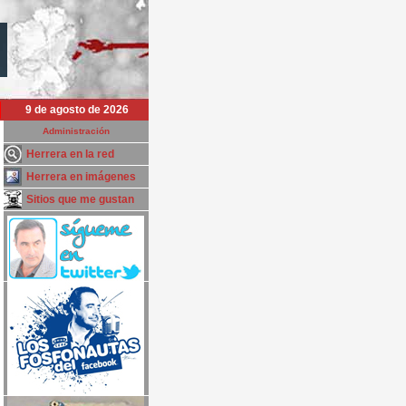
9 de agosto de 2026
Administración
Herrera en la red
Herrera en imágenes
Sitios que me gustan