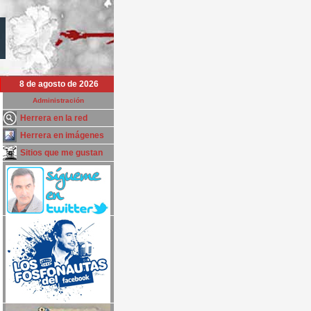
8 de agosto de 2026
Administración
Herrera en la red
Herrera en imágenes
Sitios que me gustan