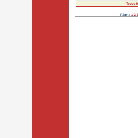
Todos l
Página
1
2