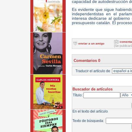
capacidad de autodestrucción d
Es evidente que sigue habiendo
independentistas en el parla
interesa dedicarse al gobierno 
presupuesto catalán. El proces
comenta
enviar a un amigo
[Se publicar
Comentarios 0
Traducir el artículo de
Buscador de artículos
Título:
En el texto del artículo
Texto de búsqueda: