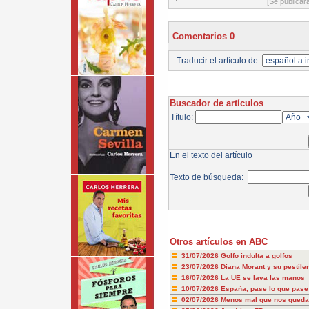
[Se publicar
Comentarios 0
Traducir el artículo de
Buscador de artículos
Título:
En el texto del artículo
Texto de búsqueda:
Otros artículos en ABC
31/07/2026
Golfo indulta a golfos
23/07/2026
Diana Morant y su pestile
16/07/2026
La UE se lava las manos
10/07/2026
España, pase lo que pase
02/07/2026
Menos mal que nos queda