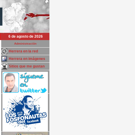
6 de agosto de 2026
Administración
Herrera en la red
Herrera en imágenes
Sitios que me gustan