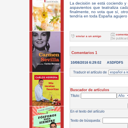
La decisión se está cociendo y 
aspavientos que teatraliza cad
finalmente, no vota que sí, otro
tendría en toda España agujero
comenta
enviar a un amigo
[Se publicar
Comentarios 1
10/08/2016 6:29:02
ASDFDFS
Traducir el artículo de
Buscador de artículos
Título:
En el texto del artículo
Texto de búsqueda: