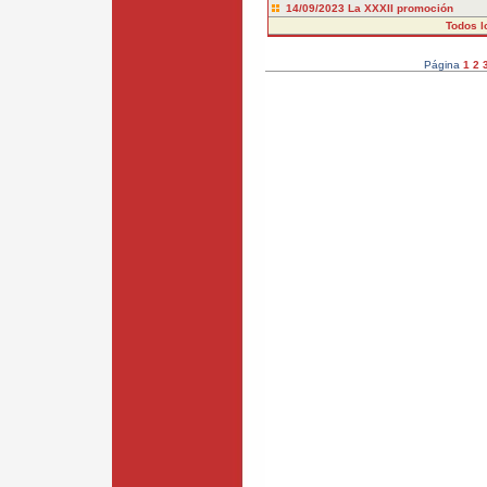
14/09/2023
La XXXII promoción
Todos l
Página
1
2