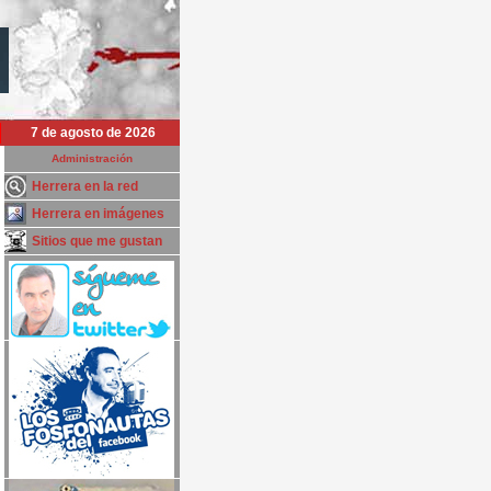
7 de agosto de 2026
Administración
Herrera en la red
Herrera en imágenes
Sitios que me gustan