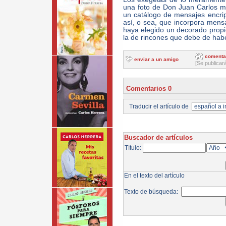
una foto de Don Juan Carlos má
un catálogo de mensajes encrip
así, o sea, que incorpora mens
haya elegido un decorado propio
la de rincones que debe de hab
comenta
enviar a un amigo
[Se publicar
Comentarios 0
Traducir el artículo de
Buscador de artículos
Título:
En el texto del artículo
Texto de búsqueda: