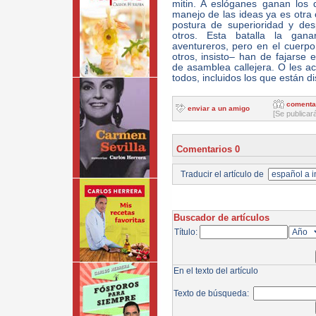
mitin. A eslóganes ganan los
manejo de las ideas ya es otra 
postura de superioridad y de
otros. Esta batalla la gan
aventureros, pero en el cuerpo
otros, insisto– han de fajars
de asamblea callejera. O les a
todos, incluidos los que están d
comenta
enviar a un amigo
[Se publicar
Comentarios 0
Traducir el artículo de
Buscador de artículos
Título:
En el texto del artículo
Texto de búsqueda: