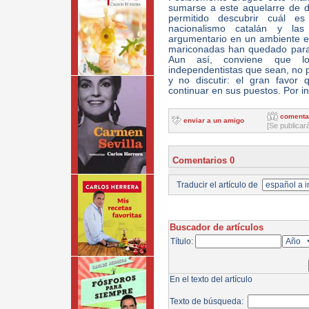
sumarse a este aquelarre de de
permitido descubrir cuál 
nacionalismo catalán y la
argumentario en un ambiente env
mariconadas han quedado para 
Aun así, conviene que lo
independentistas que sean, no p
y no discutir: el gran favor
continuar en sus puestos. Por 
comenta
enviar a un amigo
[Se publicar
Comentarios 0
Traducir el artículo de
Buscador de artículos
Título:
En el texto del artículo
Texto de búsqueda: