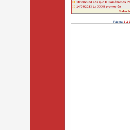
18/09/2023
Los que le llamábamos P
14/09/2023
La XXXII promoción
Todos l
Página
1
2