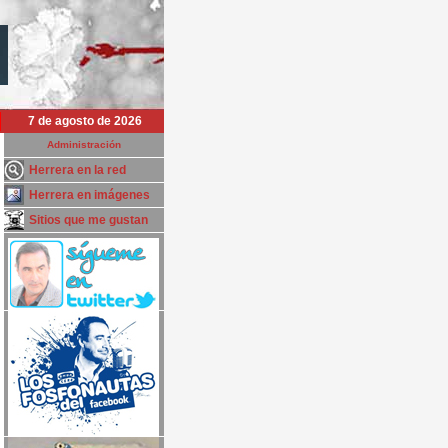
7 de agosto de 2026
Administración
Herrera en la red
Herrera en imágenes
Sitios que me gustan