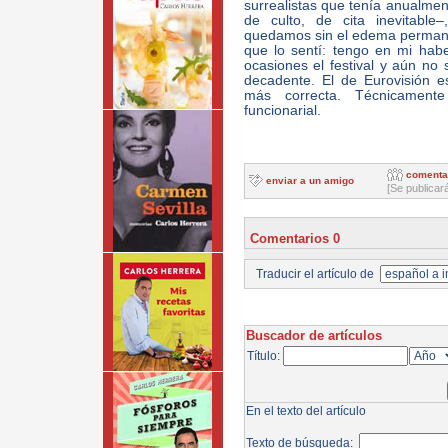
surrealistas que tenía anualment
de culto, de cita inevitabl
quedamos sin el edema permane
que lo sentí: tengo en mi habe
ocasiones el festival y aún no
decadente. El de Eurovisión e
más correcta. Técnicamente
funcionarial.
comenta
enviar a un amigo
[Se publicar
Comentarios 0
Traducir el artículo de
Buscador de artículos
Título:
En el texto del artículo
Texto de búsqueda: