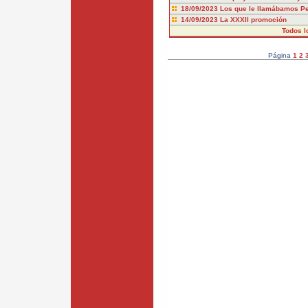
18/09/2023
Los que le llamábamos P
14/09/2023
La XXXII promoción
Todos l
Página
1
2