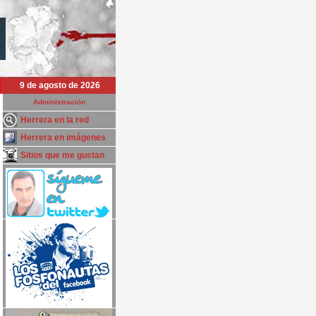
9 de agosto de 2026
Administración
Herrera en la red
Herrera en imágenes
Sitios que me gustan