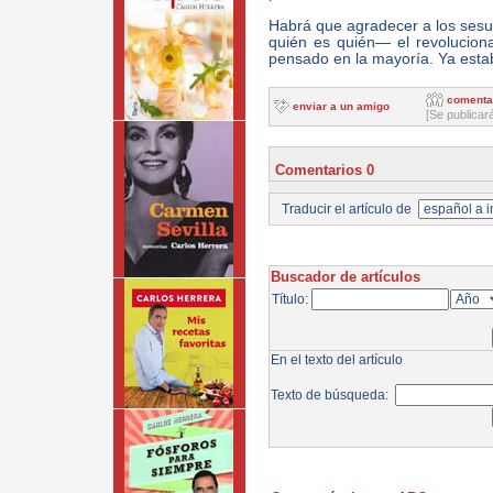
Habrá que agradecer a los ses
quién es quién— el revolucion
pensado en la mayoría. Ya esta
comenta
enviar a un amigo
[Se publicar
Comentarios 0
Traducir el artículo de
Buscador de artículos
Título:
En el texto del artículo
Texto de búsqueda: