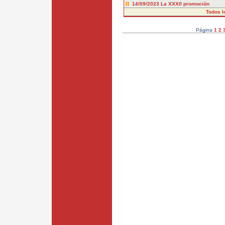
14/09/2023
La XXXII promoción
Todos l
Página
1
2