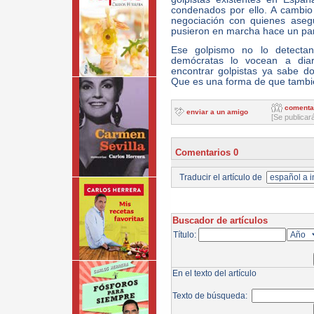
condenados por ello. A cambio
negociación con quienes aseg
pusieron en marcha hace un pa
Ese golpismo no lo detectan
demócratas lo vocean a diari
encontrar golpistas ya sabe d
Que es una forma de que tambié
comenta
enviar a un amigo
[Se publicar
Comentarios 0
Traducir el artículo de
Buscador de artículos
Título:
En el texto del artículo
Texto de búsqueda: