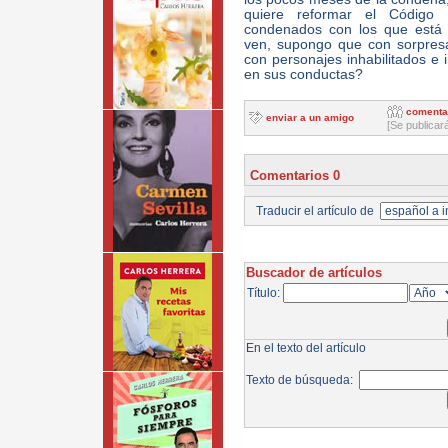
quiere reformar el Código 
condenados con los que está 
ven, supongo que con sorpresa
con personajes inhabilitados e
en sus conductas?
comenta
enviar a un amigo
[Se publicar
Comentarios 0
Traducir el artículo de
Buscador de artículos
Título:
En el texto del artículo
Texto de búsqueda: