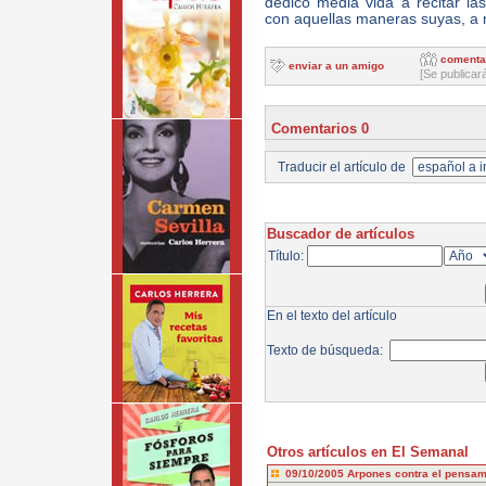
dedicó media vida a recitar l
con aquellas maneras suyas, a 
comenta
enviar a un amigo
[Se publicar
Comentarios 0
Traducir el artículo de
Buscador de artículos
Título:
En el texto del artículo
Texto de búsqueda:
Otros artículos en El Semanal
09/10/2005
Arpones contra el pensam