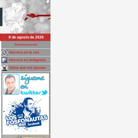
8 de agosto de 2026
Administración
Herrera en la red
Herrera en imágenes
Sitios que me gustan