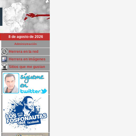
8 de agosto de 2026
Administración
Herrera en la red
Herrera en imágenes
Sitios que me gustan